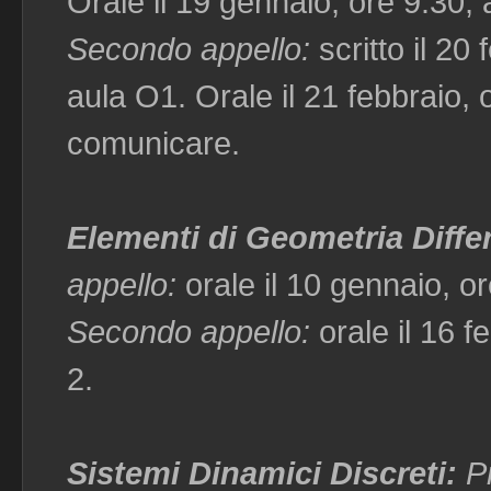
Orale il 19 gennaio, ore 9:30,
Secondo appello:
scritto il 20
aula O1. Orale il 21 febbraio, 
comunicare.
Elementi di Geometria Diffe
appello:
orale il 10 gennaio, or
Secondo appello:
orale il 16 f
2.
Sistemi Dinamici Discreti:
P