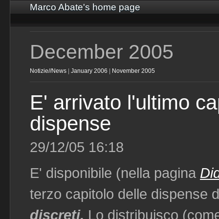
Marco Abate's home page
December 2005
Notizie//News
|
January 2006
|
November 2005
E' arrivato l'ultimo ca
dispense
29/12/05 16:18
E' disponibile (nella pagina
Di
terzo capitolo delle dispense 
discreti.
Lo distribuisco (come