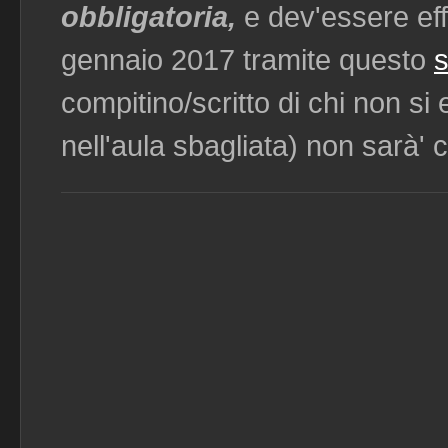
obbligatoria,
e dev'essere eff
gennaio 2017 tramite questo
s
compitino/scritto di chi non si e
nell'aula sbagliata) non sarà' c