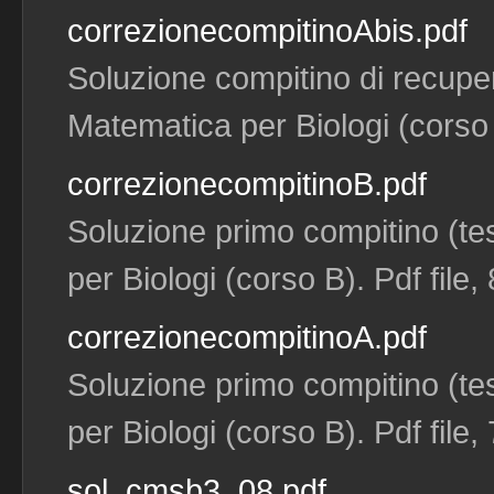
correzionecompitinoAbis.pdf
Soluzione compitino di recuper
Matematica per Biologi (corso B
correzionecompitinoB.pdf
Soluzione primo compitino (te
per Biologi (corso B). Pdf file,
correzionecompitinoA.pdf
Soluzione primo compitino (te
per Biologi (corso B). Pdf file,
sol_cmsb3_08.pdf