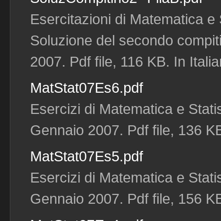
Esercitazioni di Matematica e S
Soluzione del secondo compitin
2007. Pdf file, 116 KB. In Itali
MatStat07Es6.pdf
Esercizi di Matematica e Statis
Gennaio 2007. Pdf file, 136 KB.
MatStat07Es5.pdf
Esercizi di Matematica e Statis
Gennaio 2007. Pdf file, 156 KB.