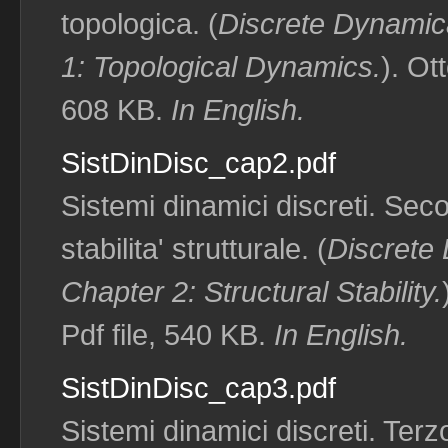
topologica. (
Discrete Dynamic
1: Topological Dynamics.
). Ot
608 KB.
In English.
SistDinDisc_cap2.pdf
Sistemi dinamici discreti. Sec
stabilita' strutturale. (
Discrete
Chapter 2: Structural Stability.
Pdf file, 540 KB.
In English.
SistDinDisc_cap3.pdf
Sistemi dinamici discreti. Terz