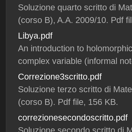
Soluzione quarto scritto di Ma
(corso B), A.A. 2009/10. Pdf fi
Libya.pdf
An introduction to holomorphi
complex variable (informal not
Correzione3scritto.pdf
Soluzione terzo scritto di Mat
(corso B). Pdf file, 156 KB.
correzionesecondoscritto.pdf
Soluzione secondo scritto di 