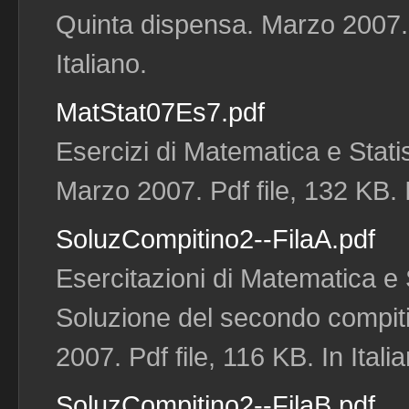
Quinta dispensa. Marzo 2007. P
Italiano.
MatStat07Es7.pdf
Esercizi di Matematica e Statis
Marzo 2007. Pdf file, 132 KB. I
SoluzCompitino2--FilaA.pdf
Esercitazioni di Matematica e S
Soluzione del secondo compitin
2007. Pdf file, 116 KB. In Itali
SoluzCompitino2--FilaB.pdf