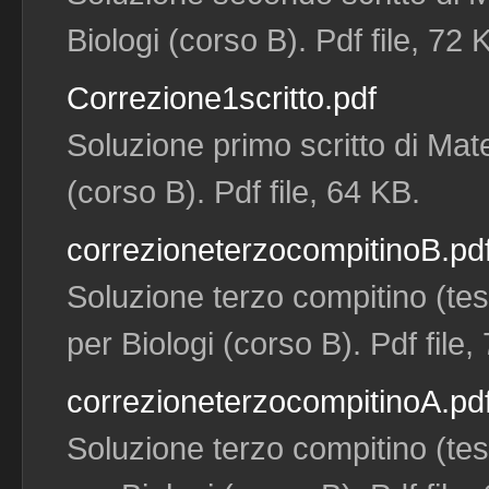
Biologi (corso B). Pdf file, 72 
Correzione1scritto.pdf
Soluzione primo scritto di Mat
(corso B). Pdf file, 64 KB.
correzioneterzocompitinoB.pd
Soluzione terzo compitino (te
per Biologi (corso B). Pdf file,
correzioneterzocompitinoA.pd
Soluzione terzo compitino (te