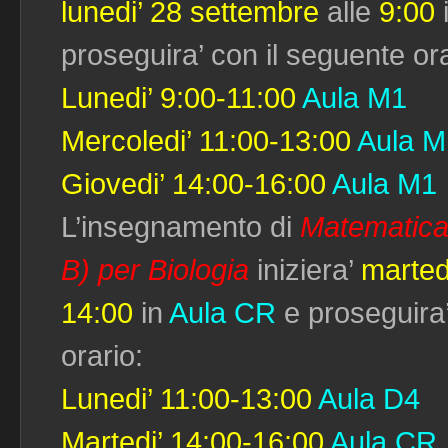
lunedi’ 28 settembre
alle
9:00
proseguira’ con il seguente ora
Lunedi’ 9:00-11:00
Aula M1
Mercoledi’ 11:00-13:00
Aula M
Giovedi’ 14:00-16:00
Aula M1
L’insegnamento di
Matematica 
B) per Biologia
iniziera’
marted
14:00
in
Aula CR
e proseguira’
orario:
Lunedi’ 11:00-13:00
Aula D4
Martedi’ 14:00-16:00
Aula CR