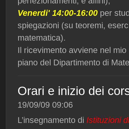
perfezionamenti, e affini);
Venerdi' 14:00-16:00
per stud
spiegazioni (su teoremi, eserciz
matematica).
Il ricevimento avviene nel mio 
piano del Dipartimento di Mat
Orari e inizio dei cors
19/09/09 09:06
L’insegnamento di
Istituzioni