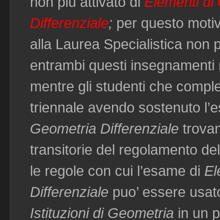
non più attivato di
Elementi di
Differenziale
;
per questo motivo,
alla Laurea Specialistica non
entrambi questi insegnamenti n
mentre gli studenti che comple
triennale avendo sostenuto l’
Geometria Differenziale
trovan
transitorie del regolamento de
le regole con cui l’esame di
El
Differenziale
puo’ essere usato
Istituzioni di Geometria
in un p