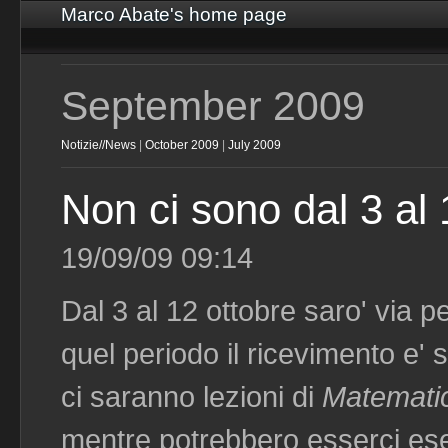
Marco Abate's home page
September 2009
Notizie//News
|
October 2009
|
July 2009
Non ci sono dal 3 al 
19/09/09 09:14
Dal 3 al 12 ottobre saro' via p
quel periodo il ricevimento e' 
ci saranno lezioni di
Matematic
mentre potrebbero esserci eser