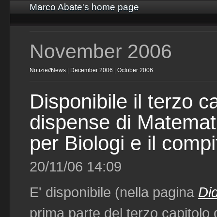
Marco Abate's home page
November 2006
Notizie//News
|
December 2006
|
October 2006
Disponibile il terzo c
dispense di Matemati
per Biologi e il compi
20/11/06 14:09
E' disponibile (nella pagina
Di
prima parte del terzo capitolo 