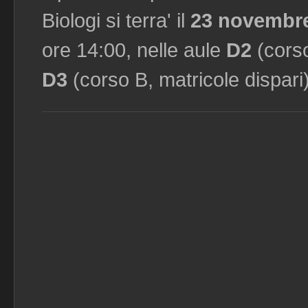
Biologi si terra' il
23 novembr
ore 14:00, nelle aule
D2
(corso
D3
(corso B, matricole dispari)