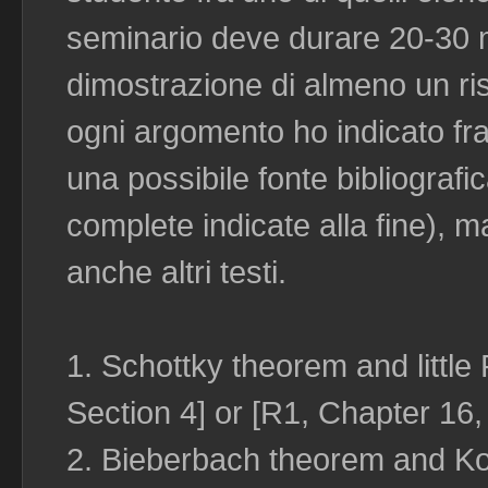
seminario deve durare 20-30 m
dimostrazione di almeno un ris
ogni argomento ho indicato fr
una possibile fonte bibliografi
complete indicate alla fine), m
anche altri testi.
1. Schottky theorem and little
Section 4] or [R1, Chapter 16
2. Bieberbach theorem and K