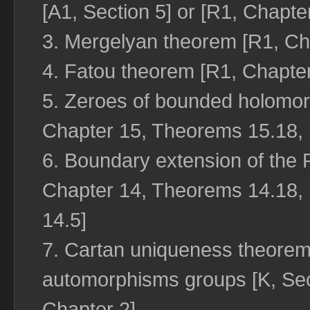
[A1, Section 5] or [R1, Chapt
3. Mergelyan theorem [R1, Ch
4. Fatou theorem [R1, Chapte
5. Zeroes of bounded holomorp
Chapter 15, Theorems 15.18, 
6. Boundary extension of the
Chapter 14, Theorems 14.18, 1
14.5]
7. Cartan uniqueness theore
automorphisms groups [K, Sect
Chapter 2]