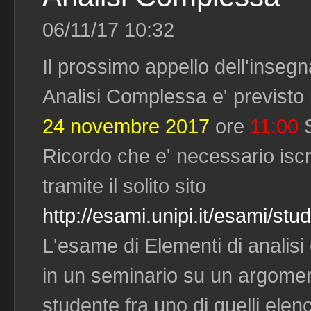
06/11/17 10:32
Il prossimo appello dell'inseg
Analisi Complessa e' previsto p
24 novembre 2017
ore
11:00
S
Ricordo che e' necessario iscr
tramite il solito sito
http://esami.unipi.it/esami/stu
L'esame di Elementi di analis
in un seminario su un argomen
studente fra uno di quelli elenca