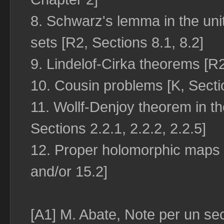
8. Schwarz's lemma in the unit
sets [R2, Sections 8.1, 8.2]
9. Lindelof-Cirka theorems [R2
10. Cousin problems [K, Secti
11. Wollf-Denjoy theorem in the
Sections 2.2.1, 2.2.2, 2.2.5]
12. Proper holomorphic maps 
and/or 15.2]
[A1] M. Abate, Note per un sec