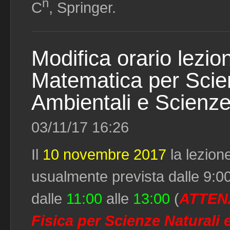
n
C
, Springer.
Modifica orario lezion
Matematica per Scien
Ambientali e Scienz
03/11/17 16:26
Il
10 novembre 2017
la lezion
usualmente prevista dalle 9:00 
dalle
11:00
alle
13:00
(
ATTENZ
Fisica per Scienze Naturali 