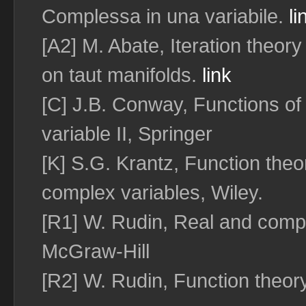
Complessa in una variabile.
li
[A2] M. Abate, Iteration theor
on taut manifolds.
link
[C] J.B. Conway, Functions o
variable II, Springer
[K] S.G. Krantz, Function theo
complex variables, Wiley.
[R1] W. Rudin, Real and compl
McGraw-Hill
[R2] W. Rudin, Function theory 