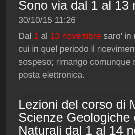
Sono via dal 1 al 1
30/10/15 11:26
Dal
1
al
13 novembre
saro’ in
cui in quel periodo il ricevimen
sospeso; rimango comunque ra
posta elettronica.
Lezioni del corso di
Scienze Geologiche 
Naturali dal 1 al 14