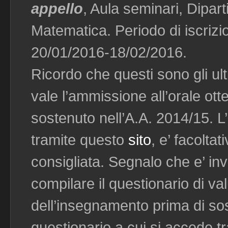
appello
, Aula seminari, Dipar
Matematica. Periodo di iscrizi
20/01/2016-18/02/2016.
Ricordo che questi sono gli ult
vale l’ammissione all’orale ott
sostenuto nell’A.A. 2014/15. L’
tramite questo
sito
, e’ facolta
consigliata. Segnalo che e’ i
compilare il questionario di va
dell’insegnamento prima di so
questionario a cui si accede 