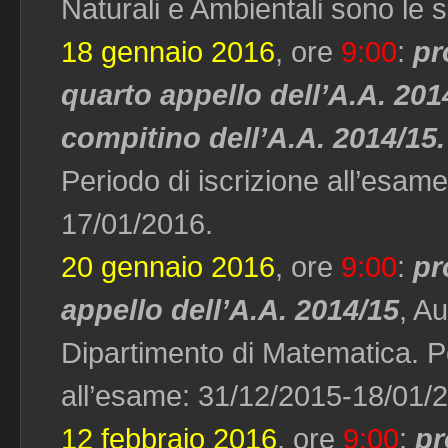
Naturali e Ambientali sono le 
18 gennaio 2016
, ore
9:00
:
pr
quarto appello dell’A.A. 201
compitino dell’A.A. 2014/15.
Periodo di iscrizione all’esam
17/01/2016.
20 gennaio 2016
, ore
9:00
:
pr
appello dell’A.A. 2014/15
, Au
Dipartimento di Matematica. Pe
all’esame: 31/12/2015-18/01/
12 febbraio 2016
, ore
9:00
:
pr