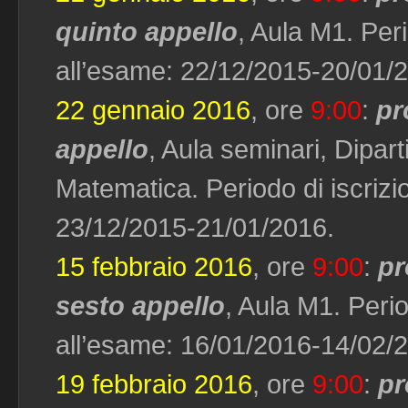
quinto appello
, Aula M1. Peri
all’esame: 22/12/2015-20/01/
22 gennaio 2016
, ore
9:00
:
pr
appello
, Aula seminari, Dipar
Matematica. Periodo di iscrizi
23/12/2015-21/01/2016.
15 febbraio 2016
, ore
9:00
:
pr
sesto appello
, Aula M1. Perio
all’esame: 16/01/2016-14/02/
19 febbraio 2016
, ore
9:00
:
pr