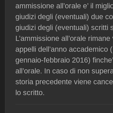
ammissione all’orale e’ il migli
giudizi degli (eventuali) due com
giudizi degli (eventuali) scritti s
L’ammissione all’orale rimane va
appelli dell’anno accademico (in
gennaio-febbraio 2016) finche’
all’orale. In caso di non super
storia precedente viene cancel
lo scritto.