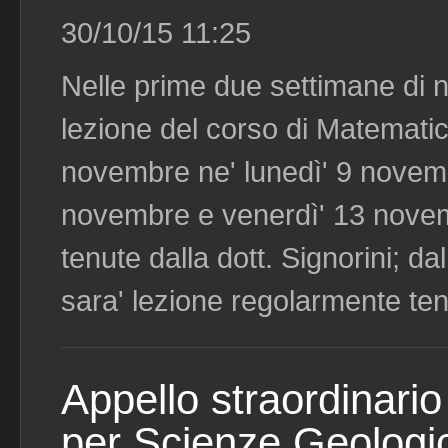
30/10/15 11:25
Nelle prime due settimane di 
lezione del corso di Matematic
novembre ne' lunedì' 9 novem
novembre e venerdì' 13 novemb
tenute dalla dott. Signorini; d
sara' lezione regolarmente te
Appello straordinari
per Scienze Geologi