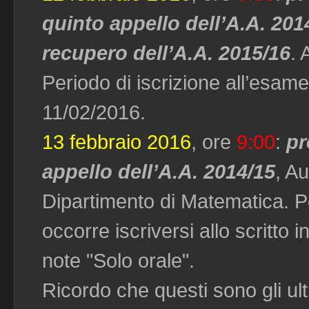
quinto appello dell’A.A. 201
recupero dell’A.A. 2015/16
. 
Periodo di iscrizione all’esam
11/02/2016.
13 febbraio 2016
, ore
9:00
:
pr
appello dell’A.A. 2014/15
, Au
Dipartimento di Matematica. Per
occorre iscriversi allo scritto
note "Solo orale".
Ricordo che questi sono gli ult