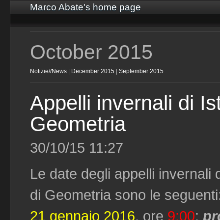
Marco Abate's home page
October 2015
Notizie//News
|
December 2015
|
September 2015
Appelli invernali di Ist
Geometria
30/10/15 11:27
Le date degli appelli invernali 
di Geometria sono le seguenti
21 gennaio 2016
, ore
9:00
:
pr