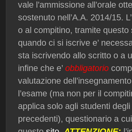
vale l’ammissione all’orale ott
sostenuto nell’A.A. 2014/15. L’
o al compitino, tramite questo
quando ci si iscrive e’ necessa
sta iscrivendo allo scritto o a
infine che e’
obbligatorio
compi
valutazione dell’insegnamento
l’esame (ma non per il compiti
applica solo agli studenti degl
precedenti), questionario a cu
questo
sito
.
ATTENZIONE:
l’