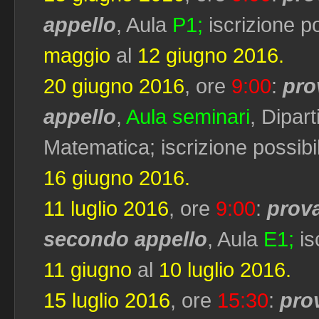
appello
, Aula
P1;
iscrizione p
maggio
al
12 giugno 2016.
20 giugno 2016
, ore
9:00
:
pro
appello
,
Aula seminari
, Dipar
Matematica; iscrizione possibi
16 giugno 2016.
11 luglio 2016
, ore
9:00
:
prova
secondo appello
, Aula
E1;
is
11 giugno
al
10 luglio 2016.
15 luglio 2016
, ore
15:30
:
prov