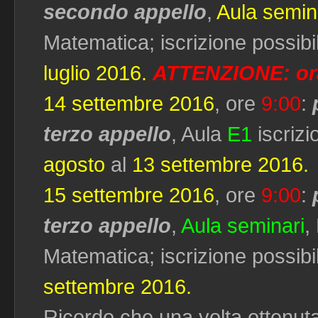
secondo appello
,
Aula semin
Matematica; iscrizione possibi
luglio 2016.
ATTENZIONE: or
14 settembre 2016
, ore
9:00
:
terzo appello
, Aula
E1
iscriz
agosto
al
13 settembre 2016.
15 settembre 2016
, ore
9:00
:
terzo appello
,
Aula seminari
,
Matematica; iscrizione possibi
settembre 2016.
Ricordo che una volta ottenut