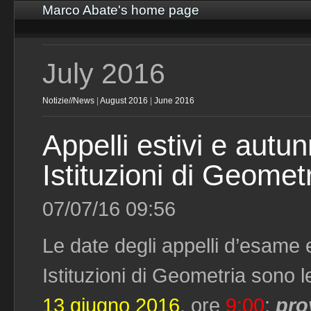
Marco Abate's home page
July 2016
Notizie//News
|
August 2016
|
June 2016
Appelli estivi e autun
Istituzioni di Geomet
07/07/16 09:56
Le date degli appelli d’esame e
Istituzioni di Geometria sono l
13 giugno 2016
, ore
9:00
:
pro