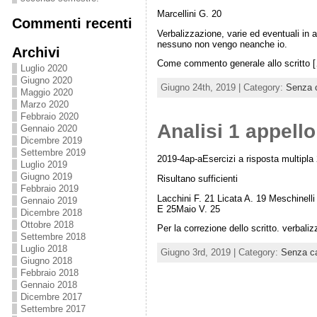
Marcellini G. 20
Commenti recenti
Verbalizzazione, varie ed eventuali in 
nessuno non vengo neanche io.
Archivi
Come commento generale allo scritto 
Luglio 2020
Giugno 2020
Giugno 24th, 2019 | Category:
Senza c
Maggio 2020
Marzo 2020
Febbraio 2020
Analisi 1 appello
Gennaio 2020
Dicembre 2019
Settembre 2019
2019-4ap-aEsercizi a risposta multipla
Luglio 2019
Giugno 2019
Risultano sufficienti
Febbraio 2019
Lacchini F. 21 Licata A. 19 Meschinel
Gennaio 2019
E 25Maio V. 25
Dicembre 2018
Ottobre 2018
Per la correzione dello scritto. verbalizz
Settembre 2018
Luglio 2018
Giugno 3rd, 2019 | Category:
Senza ca
Giugno 2018
Febbraio 2018
Gennaio 2018
Dicembre 2017
Settembre 2017