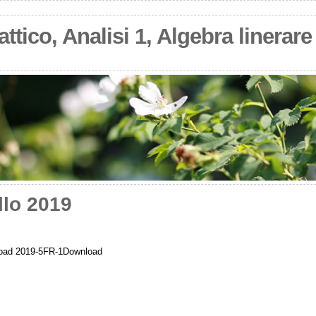
ttico, Analisi 1, Algebra linerare 
llo 2019
oad 2019-5FR-1Download