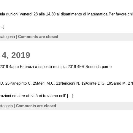
aula riunioni Venerdi 28 alle 14.30 al dipartimento di Matematica.Per favore ch
[…]
ategoria
|
Comments are closed
 4, 2019
 2019-4ap-b Esercizi a risposta multipla 2019-4FR Seconda parrte
li D. 25Panepinto C. 25Merli M.C. 21Nencioni N. 19Axinte D.G. 19Sarno M. 2
azioni ed altre attività ci troviamo nell’ […]
tegoria
|
Comments are closed