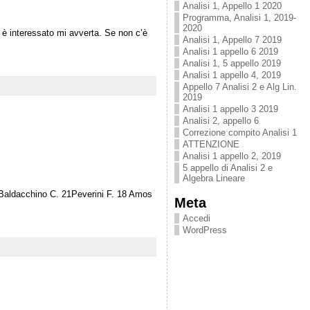
Analisi 1, Appello 1 2020
Programma, Analisi 1, 2019-
2020
i è interessato mi avverta. Se non c’è
Analisi 1, Appello 7 2019
Analisi 1 appello 6 2019
Analisi 1, 5 appello 2019
Analisi 1 appello 4, 2019
Appello 7 Analisi 2 e Alg Lin.
2019
Analisi 1 appello 3 2019
Analisi 2, appello 6
Correzione compito Analisi 1
ATTENZIONE
Analisi 1 appello 2, 2019
5 appello di Analisi 2 e
Algebra Lineare
7Baldacchino C. 21Peverini F. 18 Amos
Meta
Accedi
WordPress