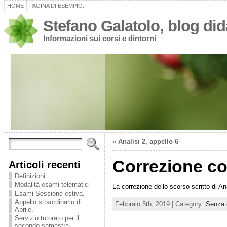
HOME
PAGINA DI ESEMPIO.
Stefano Galatolo, blog dida
Informazioni sui corsi e dintorni
«
Analisi 2, appello 6
Correzione co
Articoli recenti
Definizioni
Modalità esami telematici
La correzione dello scorso scritto di A
Esami Sessione estiva.
Appello straordinario di
Febbraio 5th, 2019 | Category:
Senza 
Aprile.
Servizio tutorato per il
secondo semestre.