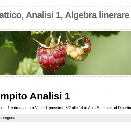
ttico, Analisi 1, Algebra linerare 
mpito Analisi 1
nalisi 1 è rimandata a Venerdi prossimo 8/2 alle 14 in Aula Seminari, al Dipar
categoria