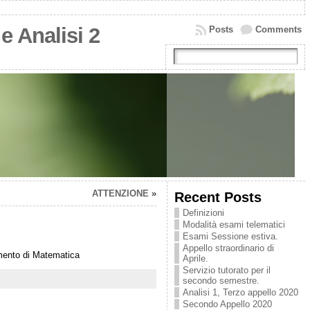
e Analisi 2
Posts
Comments
ATTENZIONE
»
Recent Posts
Definizioni
Modalità esami telematici
Esami Sessione estiva.
Appello straordinario di
timento di Matematica
Aprile.
Servizio tutorato per il
secondo semestre.
Analisi 1, Terzo appello 2020
Secondo Appello 2020