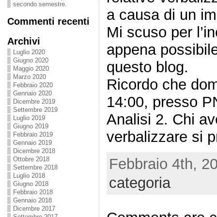
secondo semestre.
a causa di un im
Commenti recenti
Mi scuso per l’i
Archivi
appena possibile
Luglio 2020
Giugno 2020
questo blog.
Maggio 2020
Marzo 2020
Ricordo che dom
Febbraio 2020
Gennaio 2020
14:00, presso PN
Dicembre 2019
Settembre 2019
Analisi 2. Chi a
Luglio 2019
Giugno 2019
verbalizzare si pr
Febbraio 2019
Gennaio 2019
Dicembre 2018
Febbraio 4th, 2
Ottobre 2018
Settembre 2018
Luglio 2018
categoria
Giugno 2018
Febbraio 2018
Gennaio 2018
Dicembre 2017
Settembre 2017