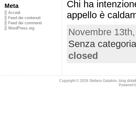
Chi ha intenzione
Meta
appello è calda
Accedi
Feed dei contenuti
Feed dei commenti
WordPress.org
Novembre 13th, 
Senza categori
closed
Copyright © 2026
Stefano Galatolo, blog didatti
Powered 