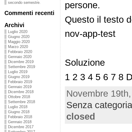
persone.
secondo semestre.
Commenti recenti
Questo il testo d
Archivi
nov-app-test
Luglio 2020
Giugno 2020
Maggio 2020
Marzo 2020
Febbraio 2020
Gennaio 2020
Soluzione
Dicembre 2019
Settembre 2019
Luglio 2019
1 2 3 4 5 6 7 8 
Giugno 2019
Febbraio 2019
Gennaio 2019
Novembre 19th, 
Dicembre 2018
Ottobre 2018
Settembre 2018
Senza categori
Luglio 2018
Giugno 2018
closed
Febbraio 2018
Gennaio 2018
Dicembre 2017
Settembre 2017