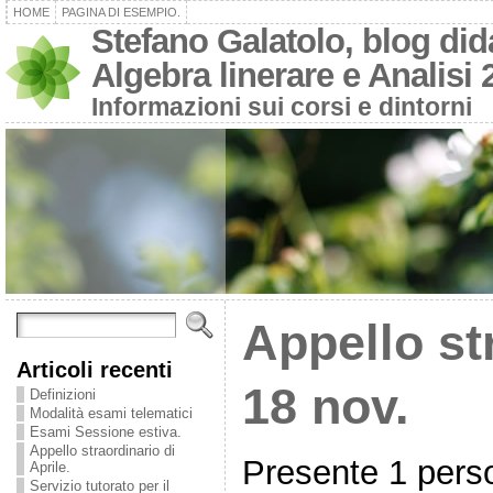
HOME
PAGINA DI ESEMPIO.
Stefano Galatolo, blog dida
Algebra linerare e Analisi 
Informazioni sui corsi e dintorni
Appello st
Articoli recenti
18 nov.
Definizioni
Modalità esami telematici
Esami Sessione estiva.
Appello straordinario di
Presente 1 pers
Aprile.
Servizio tutorato per il