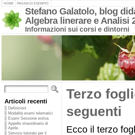
HOME
PAGINA DI ESEMPIO.
Stefano Galatolo, blog dida
Algebra linerare e Analisi 
Informazioni sui corsi e dintorni
Terzo fogli
Articoli recenti
seguenti
Definizioni
Modalità esami telematici
Esami Sessione estiva.
Appello straordinario di
Ecco il terzo fogl
Aprile.
Servizio tutorato per il