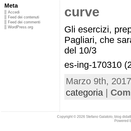
Meta
curve
Accedi
Feed dei contenuti
Feed dei commenti
Gli esercizi, pre
WordPress.org
Pagliari, che sar
del 10/3
es-ing-170310 (2
Marzo 9th, 2017
categoria
|
Comm
Copyright © 2026
Stefano Galatolo, blog didatti
Powered 