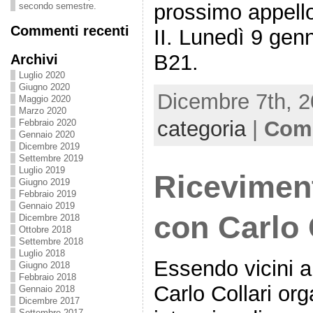
prossimo appello 
secondo semestre.
Commenti recenti
II. Lunedì 9 gen
B21.
Archivi
Luglio 2020
Giugno 2020
Dicembre 7th, 2
Maggio 2020
Marzo 2020
categoria
|
Comm
Febbraio 2020
Gennaio 2020
Dicembre 2019
Settembre 2019
Luglio 2019
Riceviment
Giugno 2019
Febbraio 2019
Gennaio 2019
con Carlo 
Dicembre 2018
Ottobre 2018
Settembre 2018
Luglio 2018
Essendo vicini al
Giugno 2018
Febbraio 2018
Carlo Collari or
Gennaio 2018
Dicembre 2017
Settembre 2017