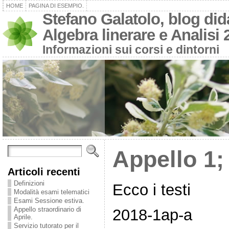
HOME
PAGINA DI ESEMPIO.
Stefano Galatolo, blog dida
Algebra linerare e Analisi 
Informazioni sui corsi e dintorni
Appello 1;
Articoli recenti
Definizioni
Ecco i testi
Modalità esami telematici
Esami Sessione estiva.
Appello straordinario di
2018-1ap-a
Aprile.
Servizio tutorato per il