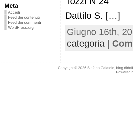
Tozzi N 24
Meta
Accedi
Dattilo S. […]
Feed dei contenuti
Feed dei commenti
WordPress.org
Giugno 16th, 20
categoria
|
Comm
Copyright © 2026
Stefano Galatolo, blog didatti
Powered 