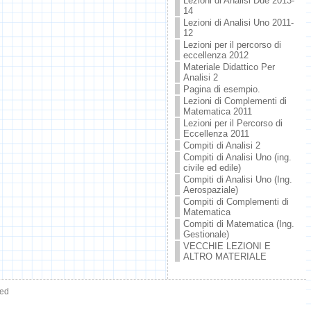
Lezioni di Analisi Due 2013-
14
Lezioni di Analisi Uno 2011-
12
Lezioni per il percorso di
eccellenza 2012
Materiale Didattico Per
Analisi 2
Pagina di esempio.
Lezioni di Complementi di
Matematica 2011
Lezioni per il Percorso di
Eccellenza 2011
Compiti di Analisi 2
Compiti di Analisi Uno (ing.
civile ed edile)
Compiti di Analisi Uno (Ing.
Aerospaziale)
Compiti di Complementi di
Matematica
Compiti di Matematica (Ing.
Gestionale)
VECCHIE LEZIONI E
ALTRO MATERIALE
ved