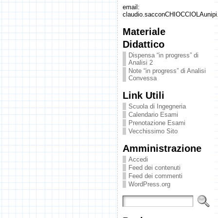
email:
claudio.sacconCHIOCCIOLAunipi.
Materiale
Didattico
Dispensa “in progress” di
Analisi 2
Note “in progress” di Analisi
Convessa
Link Utili
Scuola di Ingegneria
Calendario Esami
Prenotazione Esami
Vecchissimo Sito
Amministrazione
Accedi
Feed dei contenuti
Feed dei commenti
WordPress.org