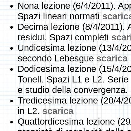
Nona lezione (6/4/2011). Appl
Spazi lineari normati
scaric
Decima lezione (8/4/2011). A
residui. Spazi completi
scar
Undicesima lezione (13/4/20
secondo Lebesgue
scarica
Dodicesima lezione (15/4/20
Tonell. Spazi L1 e L2. Serie 
e studio della convergenza.
Tredicesima lezione (20/4/20
in L2.
scarica
Quattordicesima lezione (29