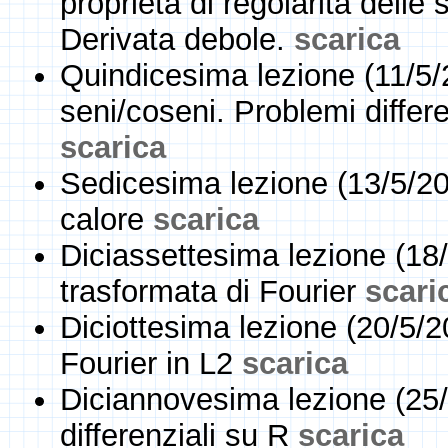
proprietà di regolarità delle s
Derivata debole.
scarica
Quindicesima lezione (11/5/2
seni/coseni. Problemi differen
scarica
Sedicesima lezione (13/5/20
calore
scarica
Diciassettesima lezione (18
trasformata di Fourier
scari
Diciottesima lezione (20/5/2
Fourier in L2
scarica
Diciannovesima lezione (25/
differenziali su R
scarica