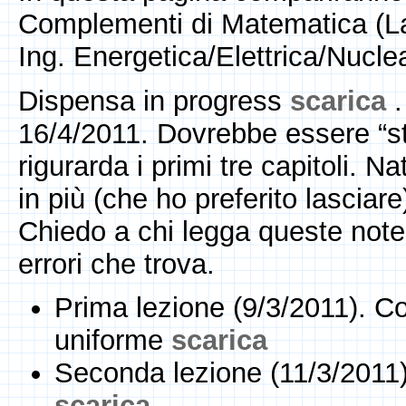
Complementi di Matematica (La
Ing. Energetica/Elettrica/Nucle
Dispensa in progress
scarica
16/4/2011. Dovrebbe essere “st
rigurarda i primi tre capitoli. N
in più (che ho preferito lasciare
Chiedo a chi legga queste note d
errori che trova.
Prima lezione (9/3/2011). C
uniforme
scarica
Seconda lezione (11/3/2011).
scarica