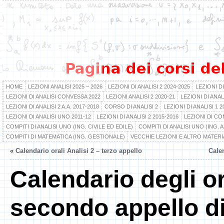
HOME
LEZIONI ANALISI 2025 – 2026
LEZIONI DI ANALISI 2 2024-2025
LEZIONI DI
LEZIONI DI ANALISI CONVESSA 2022
LEZIONI ANALISI 2 2020-21
LEZIONI DI ANA
LEZIONI DI ANALISI 2 A.A. 2017-2018
CORSO DI ANALISI 2
LEZIONI DI ANALISI 1 2
LEZIONI DI ANALISI UNO 2011-12
LEZIONI DI ANALISI 2 2015-2016
LEZIONI DI CO
COMPITI DI ANALISI UNO (ING. CIVILE ED EDILE)
COMPITI DI ANALISI UNO (ING.
COMPITI DI MATEMATICA (ING. GESTIONALE)
VECCHIE LEZIONI E ALTRO MATERI
«
Calendario orali Analisi 2 – terzo appello
Cale
Calendario degli or
secondo appello di