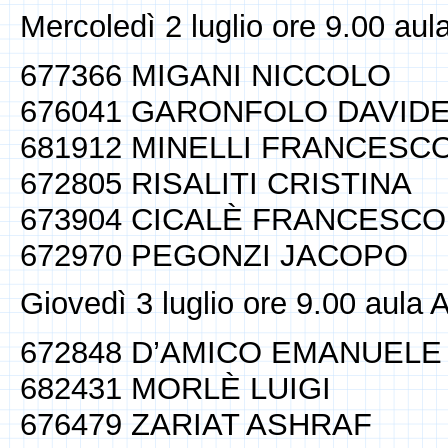
Mercoledì 2 luglio ore 9.00 aul
677366 MIGANI NICCOLO
676041 GARONFOLO DAVID
681912 MINELLI FRANCESC
672805 RISALITI CRISTINA
673904 CICALÈ FRANCESCO
672970 PEGONZI JACOPO
Giovedì 3 luglio ore 9.00 aula 
672848 D’AMICO EMANUELE
682431 MORLÈ LUIGI
676479 ZARIAT ASHRAF