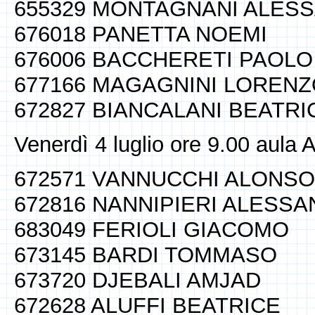
655329 MONTAGNANI ALES
676018 PANETTA NOEMI
676006 BACCHERETI PAOLO
677166 MAGAGNINI LOREN
672827 BIANCALANI BEATRI
Venerdì 4 luglio ore 9.00 aula 
672571 VANNUCCHI ALONSO
672816 NANNIPIERI ALESS
683049 FERIOLI GIACOMO
673145 BARDI TOMMASO
673720 DJEBALI AMJAD
672628 ALUFFI BEATRICE