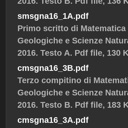
2016. Testo B. Pdf file, 136 
smsgna16_1A.pdf
Primo scritto di Matematica
Geologiche e Scienze Natura
2016. Testo A. Pdf file, 130 
cmsgna16_3B.pdf
Terzo compitino di Matemat
Geologiche e Scienze Natura
2016. Testo B. Pdf file, 183 
cmsgna16_3A.pdf