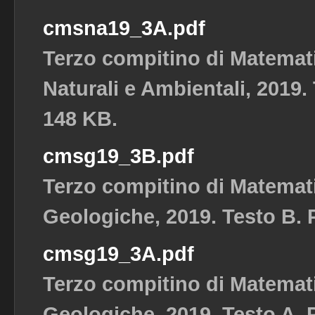
cmsna19_3A.pdf
Terzo compitino di Matemat
Naturali e Ambientali, 2019. 
148 KB.
cmsg19_3B.pdf
Terzo compitino di Matemat
Geologiche, 2019. Testo B. P
cmsg19_3A.pdf
Terzo compitino di Matemat
Geologiche, 2019. Testo A. P