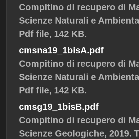
Compitino di recupero di M
Scienze Naturali e Ambiental
Pdf file, 142 KB.
cmsna19_1bisA.pdf
Compitino di recupero di M
Scienze Naturali e Ambiental
Pdf file, 142 KB.
cmsg19_1bisB.pdf
Compitino di recupero di M
Scienze Geologiche, 2019. Te