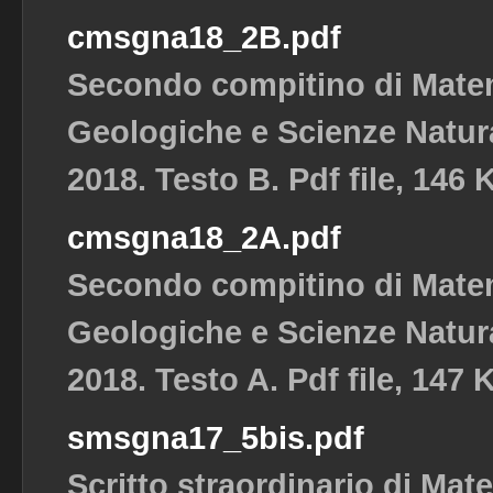
cmsgna18_2B.pdf
Secondo compitino di Matem
Geologiche e Scienze Natura
2018. Testo B. Pdf file, 146 
cmsgna18_2A.pdf
Secondo compitino di Matem
Geologiche e Scienze Natura
2018. Testo A. Pdf file, 147 
smsgna17_5bis.pdf
Scritto straordinario di Mat