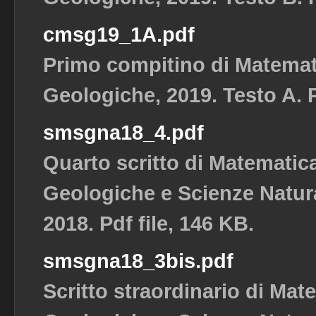
cmsg19_1A.pdf
Primo compitino di Matemat
Geologiche, 2019. Testo A. P
smsgna18_4.pdf
Quarto scritto di Matematic
Geologiche e Scienze Natura
2018. Pdf file, 146 KB.
smsgna18_3bis.pdf
Scritto straordinario di Mat