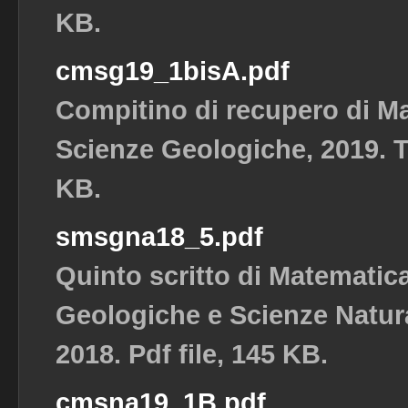
KB.
cmsg19_1bisA.pdf
Compitino di recupero di M
Scienze Geologiche, 2019. Te
KB.
smsgna18_5.pdf
Quinto scritto di Matematic
Geologiche e Scienze Natura
2018. Pdf file, 145 KB.
cmsna19_1B.pdf