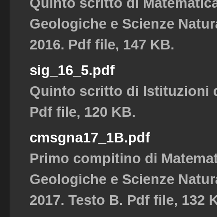
Quinto scritto di Matematic
Geologiche e Scienze Natura
2016. Pdf file, 147 KB.
sig_16_5.pdf
Quinto scritto di Istituzioni
Pdf file, 120 KB.
cmsgna17_1B.pdf
Primo compitino di Matemat
Geologiche e Scienze Natura
2017. Testo B. Pdf file, 132 