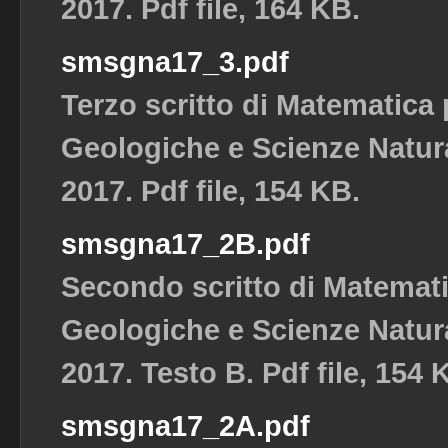
2017. Pdf file, 164 KB.
smsgna17_3.pdf
Terzo scritto di Matematica
Geologiche e Scienze Natura
2017. Pdf file, 154 KB.
smsgna17_2B.pdf
Secondo scritto di Matemat
Geologiche e Scienze Natura
2017. Testo B. Pdf file, 154 
smsgna17_2A.pdf