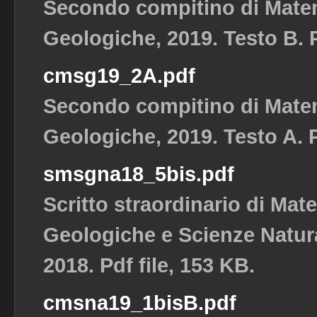
Secondo compitino di Matem
Geologiche, 2019. Testo B. P
cmsg19_2A.pdf
Secondo compitino di Matem
Geologiche, 2019. Testo A. P
smsgna18_5bis.pdf
Scritto straordinario di Mat
Geologiche e Scienze Natura
2018. Pdf file, 153 KB.
cmsna19_1bisB.pdf