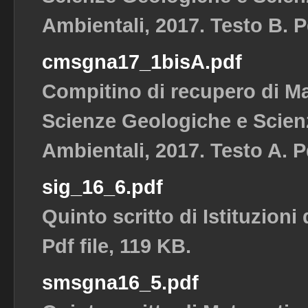
Ambientali, 2017. Testo B. Pd
cmsgna17_1bisA.pdf
Compitino di recupero di M
Scienze Geologiche e Scienz
Ambientali, 2017. Testo A. Pd
sig_16_6.pdf
Quinto scritto di Istituzioni
Pdf file, 119 KB.
smsgna16_5.pdf