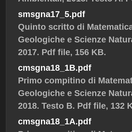
smsgna17_5.pdf
Quinto scritto di Matematic
Geologiche e Scienze Natura
2017. Pdf file, 156 KB.
cmsgna18_1B.pdf
Primo compitino di Matemat
Geologiche e Scienze Natura
2018. Testo B. Pdf file, 132 
cmsgna18_1A.pdf