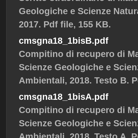
Geologiche e Scienze Natura
2017. Pdf file, 155 KB.
cmsgna18_1bisB.pdf
Compitino di recupero di M
Scienze Geologiche e Scienz
Ambientali, 2018. Testo B. Pd
cmsgna18_1bisA.pdf
Compitino di recupero di M
Scienze Geologiche e Scienz
Ambientali, 2018. Testo A. Pd