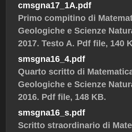
cmsgna17_1A.pdf
Primo compitino di Matemat
Geologiche e Scienze Natura
2017. Testo A. Pdf file, 140 
smsgna16_4.pdf
Quarto scritto di Matematic
Geologiche e Scienze Natura
2016. Pdf file, 148 KB.
smsgna16_s.pdf
Scritto straordinario di Mat