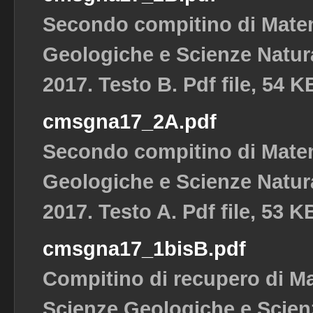
Secondo compitino di Matem
Geologiche e Scienze Natura
2017. Testo B. Pdf file, 54 K
cmsgna17_2A.pdf
Secondo compitino di Matem
Geologiche e Scienze Natura
2017. Testo A. Pdf file, 53 K
cmsgna17_1bisB.pdf
Compitino di recupero di M
Scienze Geologiche e Scienz