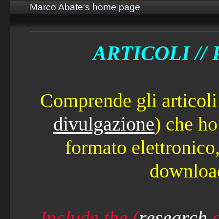
Marco Abate's home page
ARTICOLI //
Comprende gli articoli
divulgazione
) che ho
formato elettronico,
downloa
Include the (
research