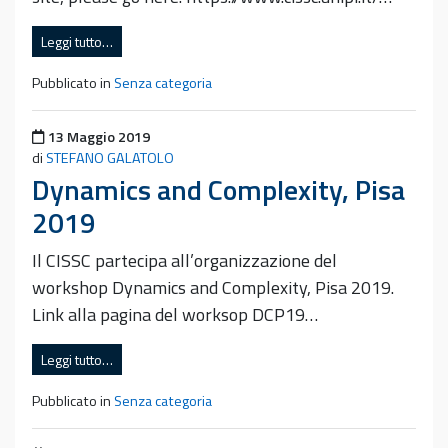
Leggi tutto…
Pubblicato in
Senza categoria
Pubblicato il
13 Maggio 2019
di
STEFANO GALATOLO
Dynamics and Complexity, Pisa
2019
Il CISSC partecipa all’organizzazione del
workshop Dynamics and Complexity, Pisa 2019.
Link alla pagina del worksop DCP19…
Leggi tutto…
Pubblicato in
Senza categoria