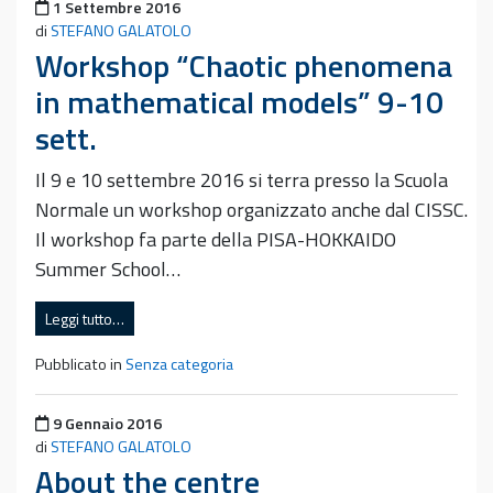
Pubblicato il
1 Settembre 2016
di
STEFANO GALATOLO
Workshop “Chaotic phenomena
in mathematical models” 9-10
sett.
Il 9 e 10 settembre 2016 si terra presso la Scuola
Normale un workshop organizzato anche dal CISSC.
Il workshop fa parte della PISA-HOKKAIDO
Summer School…
Leggi tutto…
Pubblicato in
Senza categoria
Pubblicato il
9 Gennaio 2016
di
STEFANO GALATOLO
About the centre