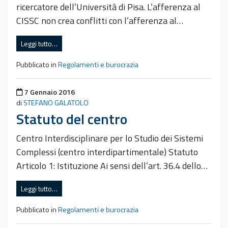
ricercatore dell’Università di Pisa. L’afferenza al
CISSC non crea conflitti con l’afferenza al…
Leggi tutto…
Pubblicato in
Regolamenti e burocrazia
Pubblicato il
7 Gennaio 2016
di
STEFANO GALATOLO
Statuto del centro
Centro Interdisciplinare per lo Studio dei Sistemi
Complessi (centro interdipartimentale) Statuto
Articolo 1: Istituzione Ai sensi dell’art. 36.4 dello…
Leggi tutto…
Pubblicato in
Regolamenti e burocrazia