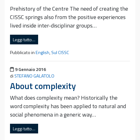
Prehistory of the Centre The need of creating the
CISSC springs also from the positive experiences
lived inside inter-disciplinar groups…
Leggi tutto…
Pubblicato in
English
,
Sul CISSC
Pubblicato il
9 Gennaio 2016
di
STEFANO GALATOLO
About complexity
What does complexity mean? Historically the
word complexity has been applied to natural and
social phenomena in a generic way…
Leggi tutto…