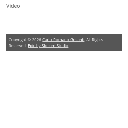
Video
Copyright © 2026
Carlo Romano Grisanti
. All Rights
Reserved.
Epic by Slocum Studio