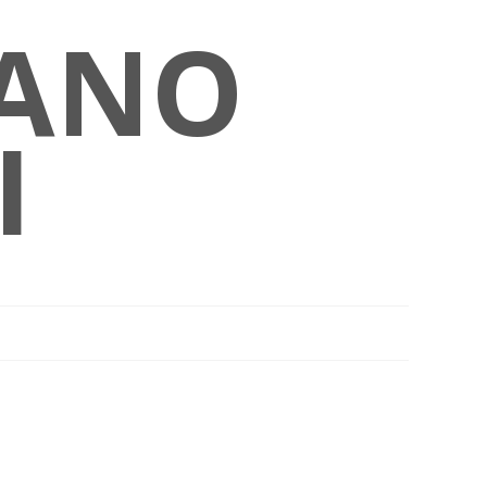
ANO
I