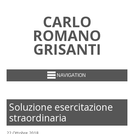
CARLO
ROMANO
GRISANTI
NAVIGATION
Soluzione esercitazione
straordinaria
22 Ottobre 2018